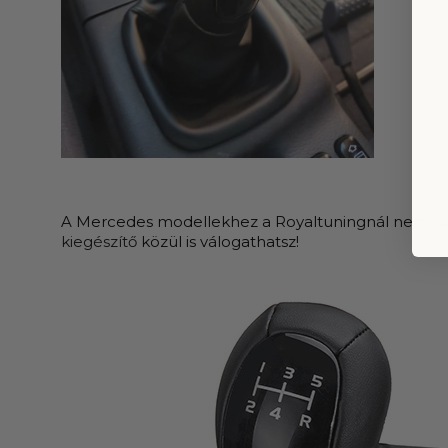
A Mercedes modellekhez a Royaltuningnál nemc
kiegészítő
közül is válogathatsz!