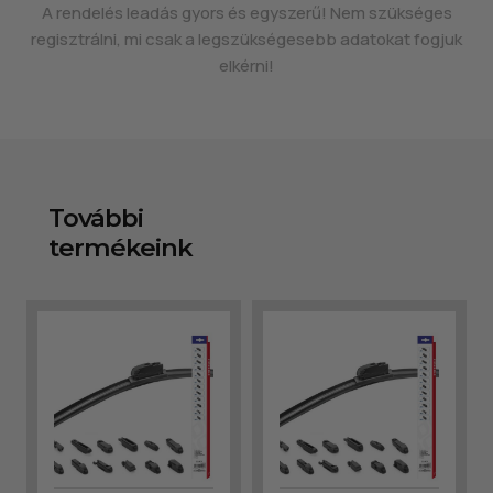
A rendelés leadás gyors és egyszerű! Nem szükséges
regisztrálni, mi csak a legszükségesebb adatokat fogjuk
elkérni!
További
termékeink