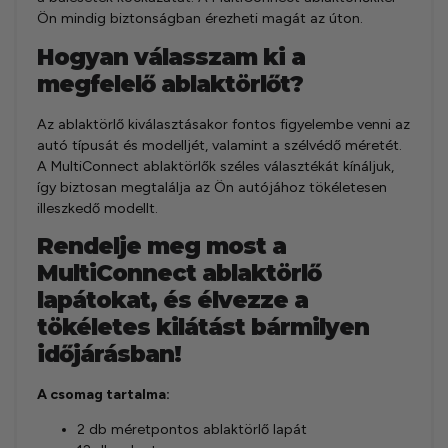
Ön mindig biztonságban érezheti magát az úton.
Hogyan válasszam ki a
megfelelő ablaktörlőt?
Az ablaktörlő kiválasztásakor fontos figyelembe venni az
autó típusát és modelljét, valamint a szélvédő méretét.
A MultiConnect ablaktörlők széles választékát kínáljuk,
így biztosan megtalálja az Ön autójához tökéletesen
illeszkedő modellt.
Rendelje meg most a
MultiConnect ablaktörlő
lapátokat, és élvezze a
tökéletes kilátást bármilyen
időjárásban!
A csomag tartalma:
2 db méretpontos ablaktörlő lapát