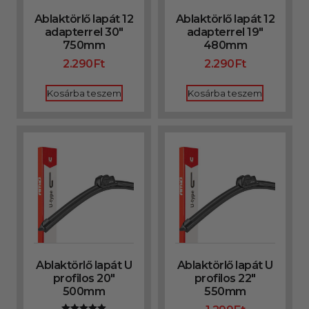
Ablaktörlő lapát 12
Ablaktörlő lapát 12
adapterrel 30″
adapterrel 19″
750mm
480mm
2.290
Ft
2.290
Ft
Kosárba teszem
Kosárba teszem
Ablaktörlő lapát U
Ablaktörlő lapát U
profilos 20″
profilos 22″
500mm
550mm