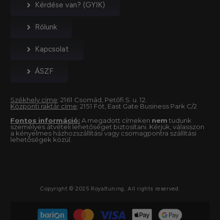
Kérdése van? (GYIK)
Rólunk
Kapcsolat
ÁSZF
Székhely címe
: 2161 Csomád, Petőfi S. u. 12.
Központi raktár címe
: 2151 Fót, East Gate Business Park C/2
Fontos információ:
A megadott címeken
nem
tudunk
személyes átvételi lehetőséget biztosítani. Kérjük, válasszon
a kényelmes házhozszállítási vagy csomagpontra szállítási
lehetőségek közül.
Copyright © 2025 Royaltuning, All rights reserved.