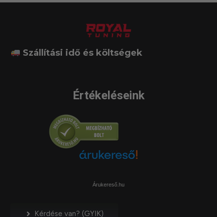
Szállítási idő és költségek
Értékeléseink
Árukereső.hu
Kérdése van? (GYIK)