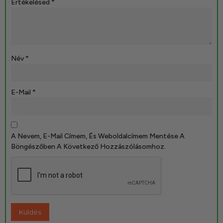
Értékelésed
*
Név
*
E-Mail
*
A Nevem, E-Mail Címem, És Weboldalcímem Mentése A
Böngészőben A Következő Hozzászólásomhoz.