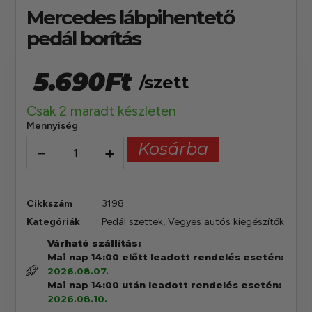
Mercedes lábpihentető
pedál borítás
5.690
Ft
/szett
Csak 2 maradt készleten
Mennyiség
Kosárba
−
+
Cikkszám
3198
Kategóriák
Pedál szettek
,
Vegyes autós kiegészítők
Várható szállítás:
Mai nap 14:00 előtt leadott rendelés esetén:
2026.08.07.
Mai nap 14:00 után leadott rendelés esetén:
2026.08.10.