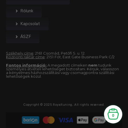
Rólunk
Kapcsolat
ÁSZF
Székhely címe
: 2161 Csomád, Petőfi S. u. 12.
Központi raktár címe
: 2151 Fót, East Gate Business Park C/2
Fontos információ:
A megadott címeken
nem
tudunk
személyes átvételi lehetőséget biztosítani. Kérjük, válasszon
a kényelmes házhozszállítási vagy csomagpontra szállítási
lehetőségek közül.
Copyright © 2025 Royaltuning, All rights reserved.
0