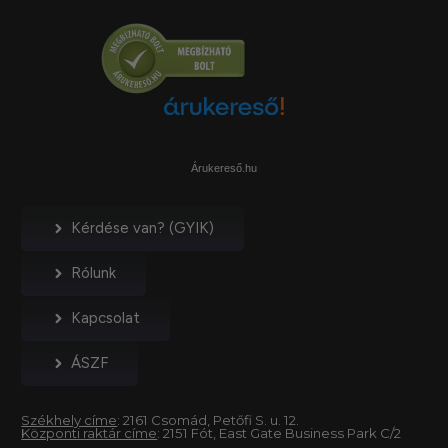
Árukereső.hu
Kérdése van? (GYIK)
Rólunk
Kapcsolat
ÁSZF
Székhely címe
: 2161 Csomád, Petőfi S. u. 12.
Központi raktár címe
: 2151 Fót, East Gate Business Park C/2