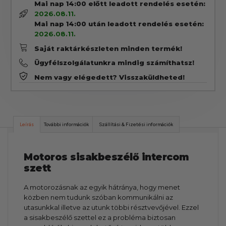
Mai nap 14:00 előtt leadott rendelés esetén:
2026.08.11.
Mai nap 14:00 után leadott rendelés esetén:
2026.08.11.
Saját raktárkészleten minden termék!
Ügyfélszolgálatunkra mindig számíthatsz!
Nem vagy elégedett? Visszaküldheted!
Leírás
További információk
Szállítási & Fizetési információk
Motoros sisakbeszélő intercom
szett
A motorozásnak az egyik hátránya, hogy menet
közben nem tudunk szóban kommunikálni az
utasunkkal illetve az utunk többi résztvevőjével. Ezzel
a sisakbeszélő szettel ez a probléma biztosan