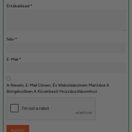
Értékelésed
*
Név
*
E-Mail
*
A Nevem, E-Mail Címem, És Weboldalcímem Mentése A
Böngészőben A Következő Hozzászólásomhoz.