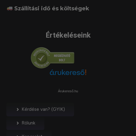
Szállítási idő és költségek
Értékeléseink
Árukereső.hu
Kérdése van? (GYIK)
Rólunk