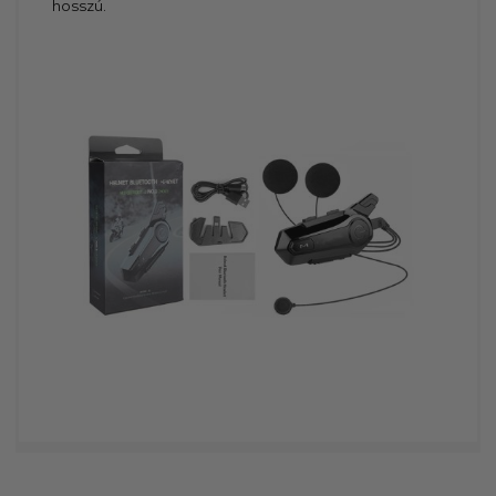
hosszú.