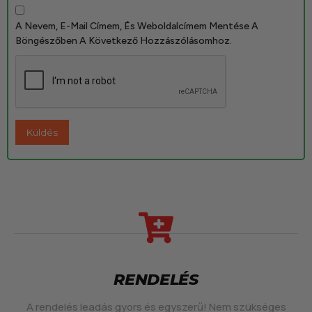
A Nevem, E-Mail Címem, És Weboldalcímem Mentése A
Böngészőben A Következő Hozzászólásomhoz.
RENDELÉS
A rendelés leadás gyors és egyszerű! Nem szükséges