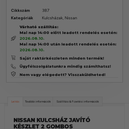
Cikkszám
387
Kategóriák
Kulcsházak
,
Nissan
Várható szállítás:
Mai nap 14:00 előtt leadott rendelés esetén:
2026.08.10.
Mai nap 14:00 után leadott rendelés esetén:
2026.08.10.
Saját raktárkészleten minden termék!
Ügyfélszolgálatunkra mindig számíthatsz!
Nem vagy elégedett? Visszaküldheted!
Leírás
További információk
Szállítási & Fizetési információk
NISSAN KULCSHÁZ JAVÍTÓ
KÉSZLET 2 GOMBOS