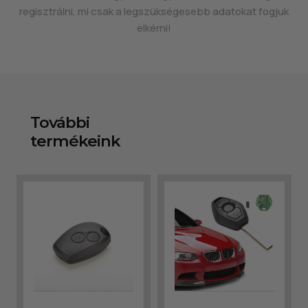
regisztrálni, mi csak a legszükségesebb adatokat fogjuk
elkérni!
További
termékeink