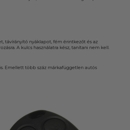
et, távírányító nyáklapot, fém érintkezőt és az
ozásra. A kulcs használatra kész, tanítani nem kell.
is. Emellett több száz márkafüggetlen
autós