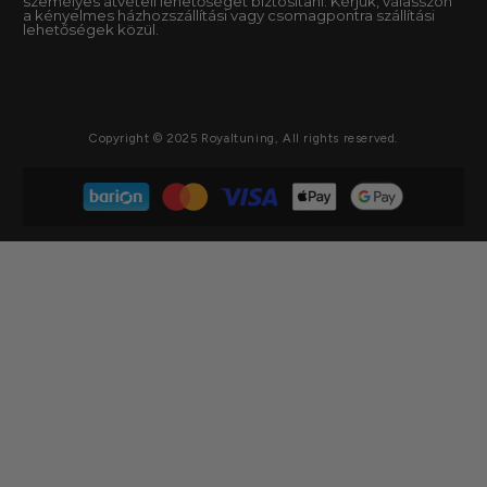
személyes átvételi lehetőséget biztosítani. Kérjük, válasszon
a kényelmes házhozszállítási vagy csomagpontra szállítási
lehetőségek közül.
Copyright © 2025 Royaltuning, All rights reserved.