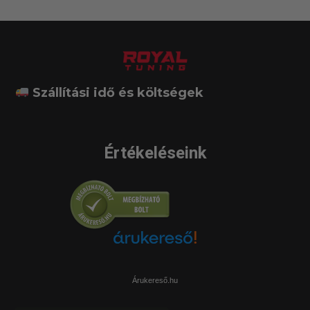
Szállítási idő és költségek
Értékeléseink
Árukereső.hu