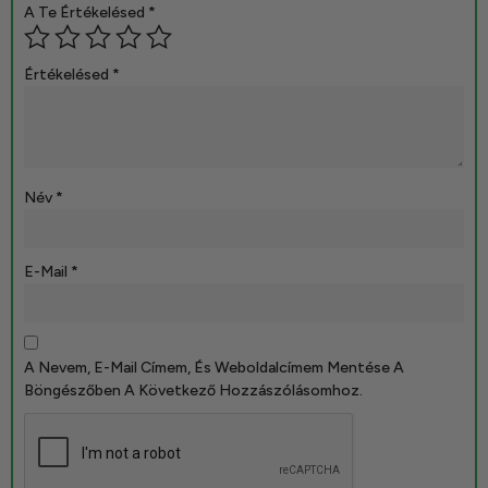
A Te Értékelésed
*
Értékelésed
*
Név
*
E-Mail
*
A Nevem, E-Mail Címem, És Weboldalcímem Mentése A
Böngészőben A Következő Hozzászólásomhoz.