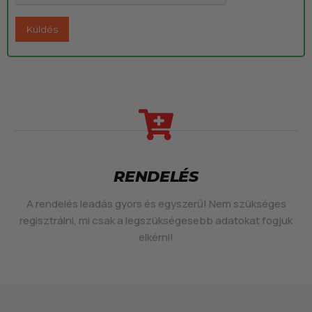
RENDELÉS
A rendelés leadás gyors és egyszerű! Nem szükséges
regisztrálni, mi csak a legszükségesebb adatokat fogjuk
elkérni!