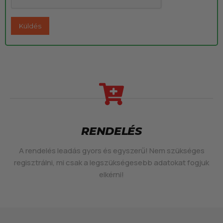
RENDELÉS
A rendelés leadás gyors és egyszerű! Nem szükséges
regisztrálni, mi csak a legszükségesebb adatokat fogjuk
elkérni!