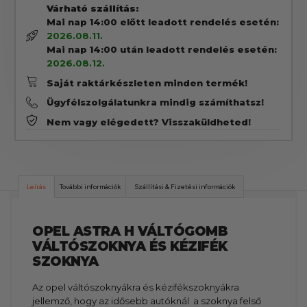
Várható szállítás:
Mai nap 14:00 előtt leadott rendelés esetén:
2026.08.11.
Mai nap 14:00 után leadott rendelés esetén:
2026.08.12.
Saját raktárkészleten minden termék!
Ügyfélszolgálatunkra mindig számíthatsz!
Nem vagy elégedett? Visszaküldheted!
Leírás
További információk
Szállítási & Fizetési információk
OPEL ASTRA H VÁLTÓGOMB
VÁLTÓSZOKNYA ÉS KÉZIFÉK
SZOKNYA
Az opel váltószoknyákra és kézifékszoknyákra
jellemző, hogy az idősebb autóknál a szoknya felső