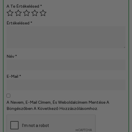
A Te Értékelésed
*
Értékelésed
*
Név
*
E-Mail
*
A Nevem, E-Mail Címem, És Weboldalcímem Mentése A
Böngészőben A Következő Hozzászólásomhoz.