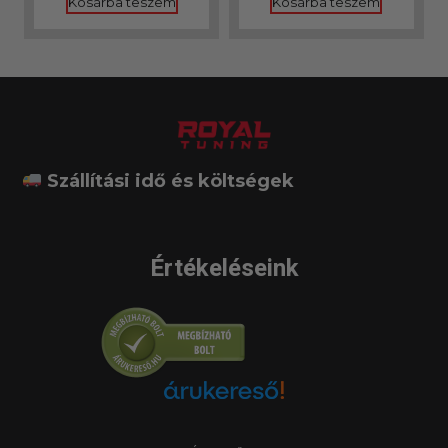
Kosárba teszem
Kosárba teszem
Szállítási idő és költségek
Értékeléseink