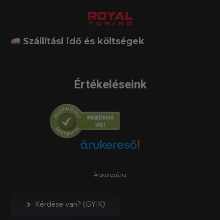
Szállítási idő és költségek
Értékeléseink
Árukereső.hu
Kérdése van? (GYIK)