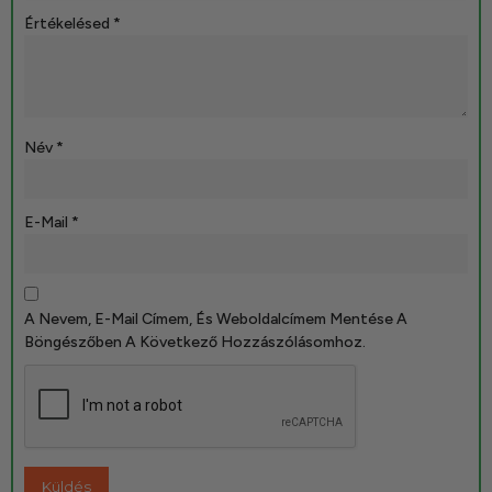
Értékelésed
*
Név
*
E-Mail
*
A Nevem, E-Mail Címem, És Weboldalcímem Mentése A
Böngészőben A Következő Hozzászólásomhoz.