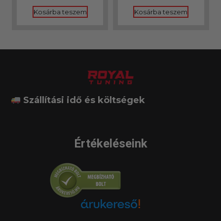
/ 5
Kosárba teszem
Kosárba teszem
Szállítási idő és költségek
Értékeléseink