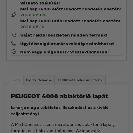
Várható szállítás:
Mai nap 14:00 előtt leadott rendelés esetén:
2026.08.07.
Mai nap 14:00 után leadott rendelés esetén:
2026.08.10.
Saját raktárkészleten minden termék!
Ügyfélszolgálatunkra mindig számíthatsz!
Nem vagy elégedett? Visszaküldheted!
Leírás
További információk
Szállítási & Fizetési információk
PEUGEOT 4008 ablaktörlő lapát
Ismerje meg a tökéletes illeszkedést és a kiváló
teljesítményt!
A MultiConnect széria méretpontos ablaktörlő lapátjai
forradalmasítják az autóápolást. Az innovatív