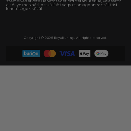
személyes átvételi lehetőséget biztosítani. Kérjük, válasszon
a kényelmes házhozszállítási vagy csomagpontra szállítási
lehetőségek közül.
Copyright © 2025 Royaltuning, All rights reserved.