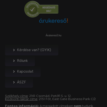
Árukereső.hu
Kérdése van? (GYIK)
Rólunk
Kapcsolat
ÁSZF
Székhely címe
: 2161 Csomád, Petőfi S. u. 12.
Központi raktár címe
: 2151 Fót, East Gate Business Park C/2
Fontos információ:
A megadott címeken
nem
tudunk