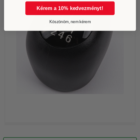
Kérem a 10% kedvezményt!
Köszönöm, nem kérem