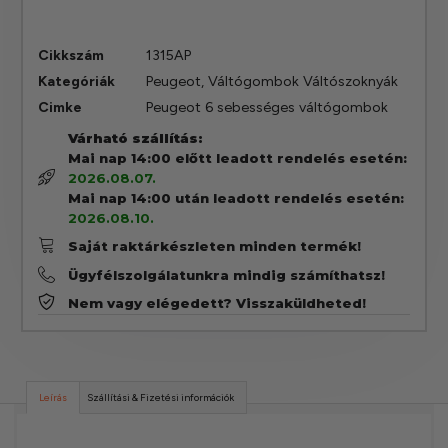
Cikkszám
1315AP
Kategóriák
Peugeot
,
Váltógombok Váltószoknyák
Cimke
Peugeot 6 sebességes váltógombok
Várható szállítás:
Mai nap 14:00 előtt leadott rendelés esetén:
2026.08.07.
Mai nap 14:00 után leadott rendelés esetén:
2026.08.10.
Saját raktárkészleten minden termék!
Ügyfélszolgálatunkra mindig számíthatsz!
Nem vagy elégedett? Visszaküldheted!
Leírás
Szállítási & Fizetési információk