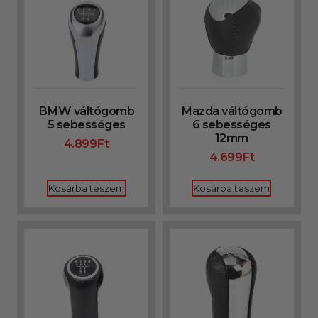
BMW váltógomb
Mazda váltógomb
5 sebességes
6 sebességes
12mm
4.899
Ft
4.699
Ft
Kosárba teszem
Kosárba teszem