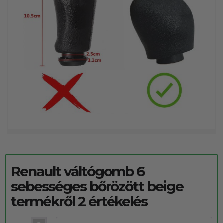
Renault váltógomb 6
sebességes bőrözött beige
termékről 2 értékelés