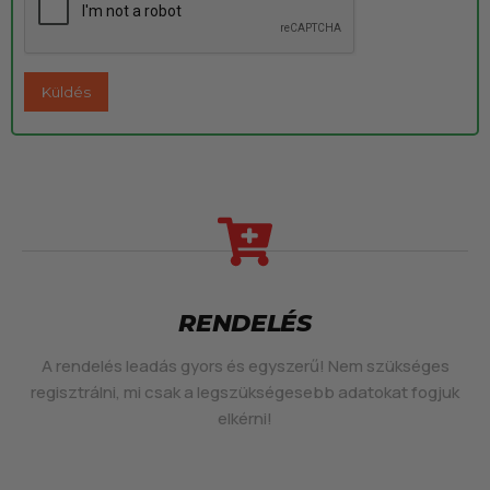
RENDELÉS
A rendelés leadás gyors és egyszerű! Nem szükséges
regisztrálni, mi csak a legszükségesebb adatokat fogjuk
elkérni!