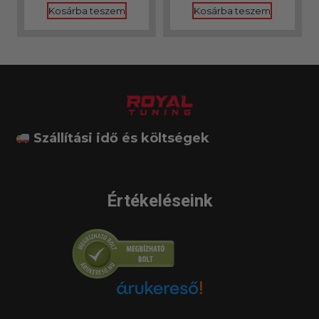
Kosárba teszem
Kosárba teszem
Szállítási idő és költségek
Értékeléseink