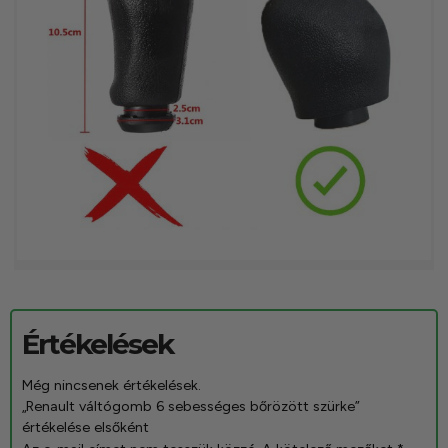
Értékelések
Még nincsenek értékelések.
„Renault váltógomb 6 sebességes bőrözött szürke”
értékelése elsőként