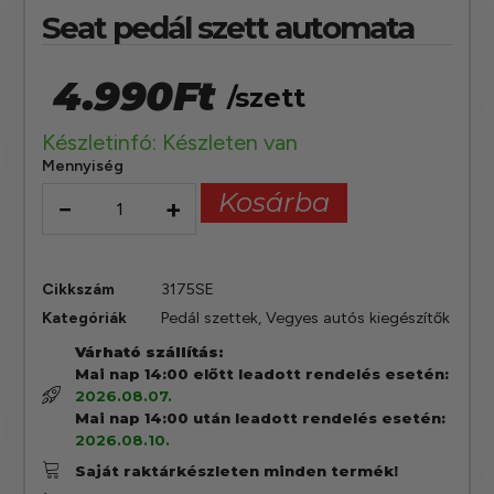
Seat pedál szett automata
4.990
Ft
/szett
Készletinfó: Készleten van
Mennyiség
Kosárba
−
+
Cikkszám
3175SE
Kategóriák
Pedál szettek
,
Vegyes autós kiegészítők
Várható szállítás:
Mai nap 14:00 előtt leadott rendelés esetén:
2026.08.07.
Mai nap 14:00 után leadott rendelés esetén:
2026.08.10.
Saját raktárkészleten minden termék!