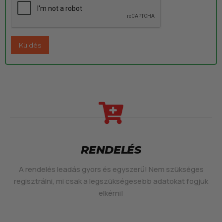
RENDELÉS
A rendelés leadás gyors és egyszerű! Nem szükséges
regisztrálni, mi csak a legszükségesebb adatokat fogjuk
elkérni!