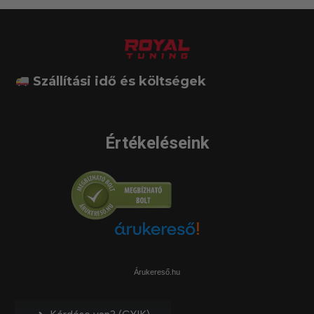
Szállítási idő és költségek
Értékeléseink
Árukereső.hu