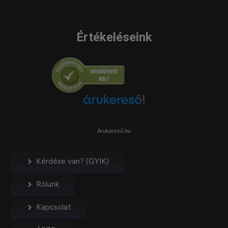
Értékeléseink
Árukereső.hu
Kérdése van? (GYIK)
Rólunk
Kapcsolat