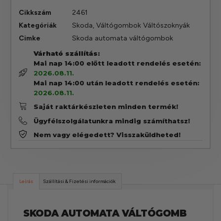
Cikkszám
2461
Kategóriák
Skoda
,
Váltógombok Váltószoknyák
Cimke
Skoda automata váltógombok
Várható szállítás:
Mai nap 14:00 előtt leadott rendelés esetén:
2026.08.11.
Mai nap 14:00 után leadott rendelés esetén:
2026.08.11.
Saját raktárkészleten minden termék!
Ügyfélszolgálatunkra mindig számíthatsz!
Nem vagy elégedett? Visszaküldheted!
Leírás
Szállítási & Fizetési információk
SKODA AUTOMATA VÁLTÓGOMB