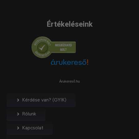
Értékeléseink
Árukereső.hu
Kérdése van? (GYIK)
Rólunk
Kapcsolat