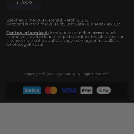
ÁSZF
Székhely címe
: 2161 Csomád, Petőfi S. u. 12.
Központi raktár címe
: 2151 Fót, East Gate Business Park C/2
Fontos információ:
A megadott címeken
nem
tudunk
személyes átvételi lehetőséget biztosítani. Kérjük, válasszon
a kényelmes házhozszállítási vagy csomagpontra szállítási
lehetőségek közül.
Copyright © 2025 Royaltuning, All rights reserved.