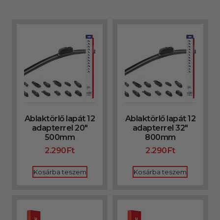
Ablaktörlő lapát 12
Ablaktörlő lapát 12
adapterrel 20″
adapterrel 32″
500mm
800mm
2.290
Ft
2.290
Ft
Kosárba teszem
Kosárba teszem