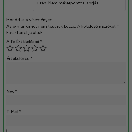
után. Nem méretpontos, sorjás…
Mondd el a véleményed
Az e-mail címet nem tesszük közzé.
A kötelező mezőket
*
karakterrel jelöltük
A Te Értékelésed
*
Értékelésed
*
Név
*
E-Mail
*