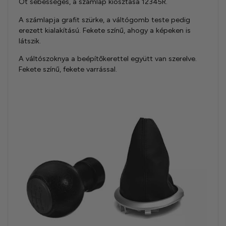
Öt sebességes, a számlap kiosztása 12345R.
A számlapja grafit szürke, a váltógomb teste pedig
erezett kialakítású. Fekete színű, ahogy a képeken is
látszik.
A váltószoknya a beépítőkerettel együtt van szerelve.
Fekete színű, fekete varrással.