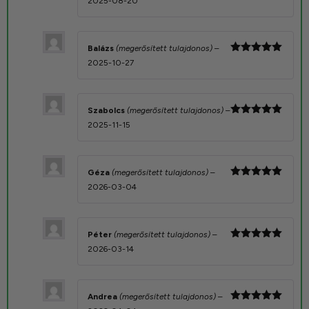
2025-08-20
5
/ 5
Balázs
(megerősített tulajdonos)
–
Értékelés:
2025-10-27
5
/ 5
Szabolcs
(megerősített tulajdonos)
–
Értékelés:
2025-11-15
5
/ 5
Géza
(megerősített tulajdonos)
–
Értékelés:
2026-03-04
5
/ 5
Péter
(megerősített tulajdonos)
–
Értékelés:
2026-03-14
5
/ 5
Andrea
(megerősített tulajdonos)
–