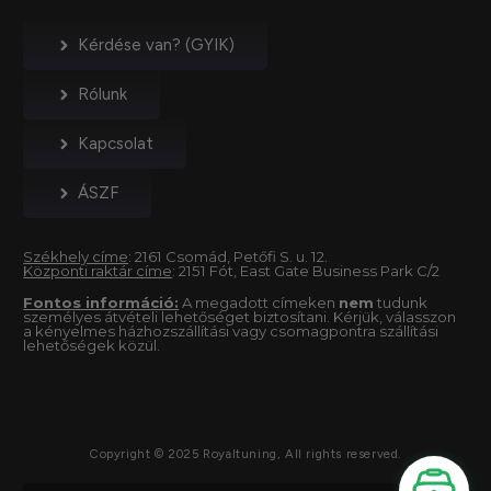
Kérdése van? (GYIK)
Rólunk
Kapcsolat
ÁSZF
Székhely címe
: 2161 Csomád, Petőfi S. u. 12.
Központi raktár címe
: 2151 Fót, East Gate Business Park C/2
Fontos információ:
A megadott címeken
nem
tudunk
személyes átvételi lehetőséget biztosítani. Kérjük, válasszon
a kényelmes házhozszállítási vagy csomagpontra szállítási
lehetőségek közül.
Copyright © 2025 Royaltuning, All rights reserved.