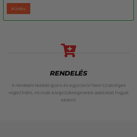
RENDELÉS
A rendelés leadás gyors és egyszerű! Nem szükséges
regisztrálni, mi csak a legszükségesebb adatokat fogjuk
elkérni!