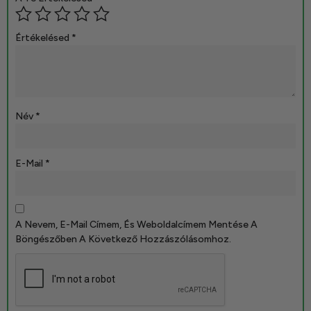
Értékelésed
*
Név
*
E-Mail
*
A Nevem, E-Mail Címem, És Weboldalcímem Mentése A
Böngészőben A Következő Hozzászólásomhoz.