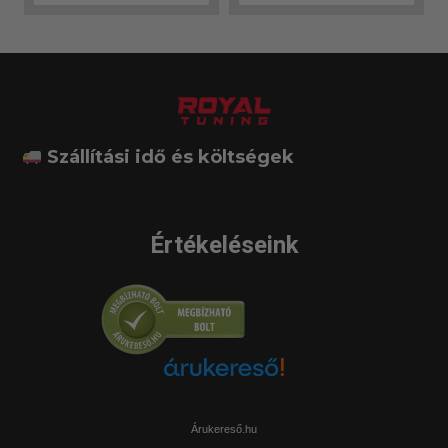
Szállítási idő és költségek
Értékeléseink
Árukereső.hu