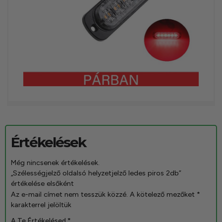
Értékelések
Még nincsenek értékelések.
„Szélességjelző oldalsó helyzetjelző ledes piros 2db”
értékelése elsőként
Az e-mail címet nem tesszük közzé.
A kötelező mezőket
*
karakterrel jelöltük
A Te Értékelésed
*