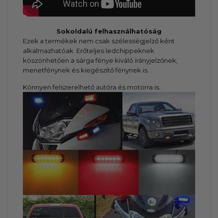
Sokoldalú felhasználhatóság
Ezek a termékek nem csak szélességjelző ként
alkalmazhatóak. Erőteljes ledchippeknek
köszönhetően a sárga fénye kiváló irányjelzőnek,
menetfénynek és kiegészítő fénynek is.
Könnyen felszerelhető autóra és motorra is.