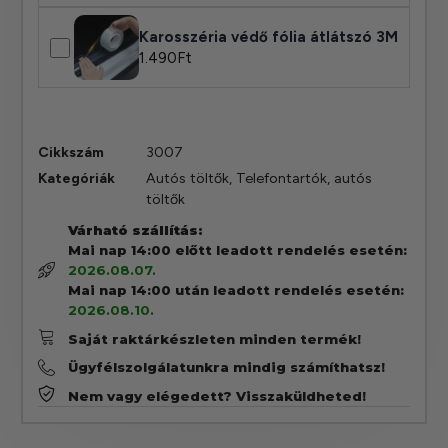
Karosszéria védő fólia átlátszó 3M
1.490
Ft
Cikkszám
3007
Kategóriák
Autós töltők
,
Telefontartók, autós
töltők
Várható szállítás:
Mai nap 14:00 előtt leadott rendelés esetén:
2026.08.07.
Mai nap 14:00 után leadott rendelés esetén:
2026.08.10.
Saját raktárkészleten minden termék!
Ügyfélszolgálatunkra mindig számíthatsz!
Nem vagy elégedett? Visszaküldheted!