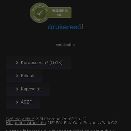
Árukereső.hu
Kérdése van? (GYIK)
Rólunk
Kapcsolat
ÁSZF
Székhely címe
: 2161 Csomád, Petőfi S. u. 12.
Központi raktár címe
: 2151 Fót, East Gate Business Park C/2