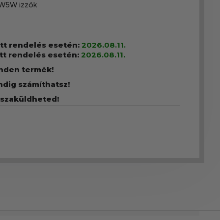
W5W izzók
ott rendelés esetén:
2026.08.11.
tt rendelés esetén:
2026.08.11.
inden termék!
ndig számíthatsz!
sszaküldheted!