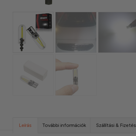
Leírás
További információk
Szállítási & Fizeté