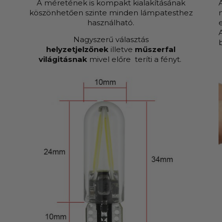
A méretének is kompakt kialakításának
köszönhetően szinte minden lámpatesthez
használható.
Nagyszerű választás
helyzetjelzőnek
illetve
műszerfal
világitásnak
mivel előre teríti a fényt.