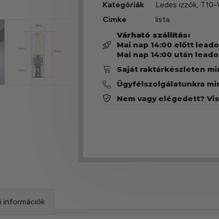
Kategóriák
Ledes izzók
,
T10-
Cimke
lista
Várható szállítás:
Mai nap 14:00 előtt lead
Mai nap 14:00 után leado
Saját raktárkészleten m
Ügyfélszolgálatunkra mi
Nem vagy elégedett? Vi
si információk