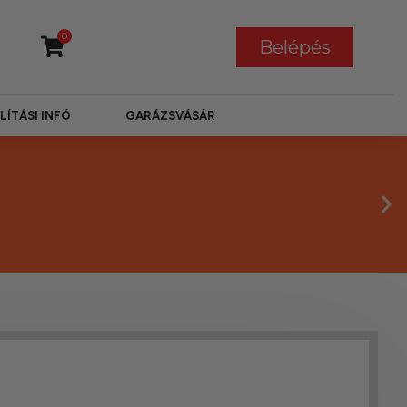
0
Belépés
LÍTÁSI INFÓ
GARÁZSVÁSÁR