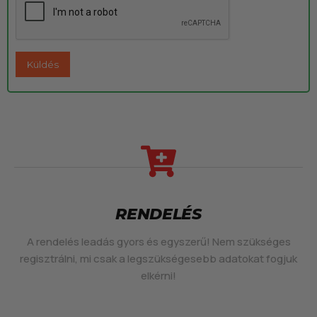
RENDELÉS
A rendelés leadás gyors és egyszerű! Nem szükséges
regisztrálni, mi csak a legszükségesebb adatokat fogjuk
elkérni!