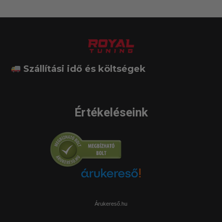
Szállítási idő és költségek
Értékeléseink
Árukereső.hu