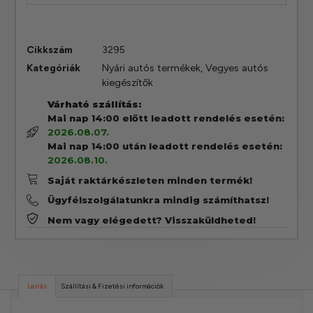
Cikkszám
3295
Kategóriák
Nyári autós termékek
,
Vegyes autós
kiegészítők
Várható szállítás:
Mai nap 14:00 előtt leadott rendelés esetén:
2026.08.07.
Mai nap 14:00 után leadott rendelés esetén:
2026.08.10.
Saját raktárkészleten minden termék!
Ügyfélszolgálatunkra mindig számíthatsz!
Nem vagy elégedett? Visszaküldheted!
Leírás
Szállítási & Fizetési információk