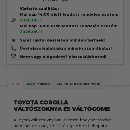
Várható szállítás:
Mai nap 14:00 előtt leadott rendelés esetén:
2026.08.11.
Mai nap 14:00 után leadott rendelés esetén:
2026.08.11.
Saját raktárkészleten minden termék!
Ügyfélszolgálatunkra mindig számíthatsz!
Nem vagy elégedett? Visszaküldheted!
Leírás
További információk
Szállítási & Fizetési információk
TOYOTA COROLLA
VÁLTÓSZOKNYA ÉS VÁLTÓGOMB
A Toyota váltószoknyákra jellemző, hogy az idősebb
autóknál a szoknya felső rétege elkezd lekopni a