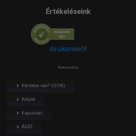
Értékeléseink
Árukereső.hu
Kérdése van? (GYIK)
Rólunk
Kapcsolat
ÁSZF