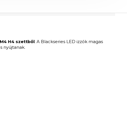
M4 H4 szettből
. A Blackseries LED izzók magas
s nyújtanak.