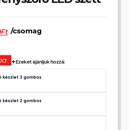
/csomag
9
Ft
ba
Ezeket ajánljuk hozzá:
tó készlet 3 gombos
tó készlet 2 gombos