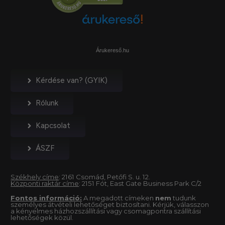
Árukereső.hu
Kérdése van? (GYIK)
Rólunk
Kapcsolat
ÁSZF
Székhely címe
: 2161 Csomád, Petőfi S. u. 12.
Központi raktár címe
: 2151 Fót, East Gate Business Park C/2
Fontos információ:
A megadott címeken
nem
tudunk
személyes átvételi lehetőséget biztosítani. Kérjük, válasszon
a kényelmes házhozszállítási vagy csomagpontra szállítási
lehetőségek közül.