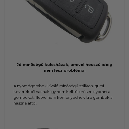
Jó minőségű kulcsházak, amivel hosszú ideig
nem lesz probléma!
A nyomógombok kiváló minőségű szilikon-gumi
keverékből vannak így nem kell túl erősen nyomni a
gombokat, illetve nem keményednek ki a gombok a
használattól.