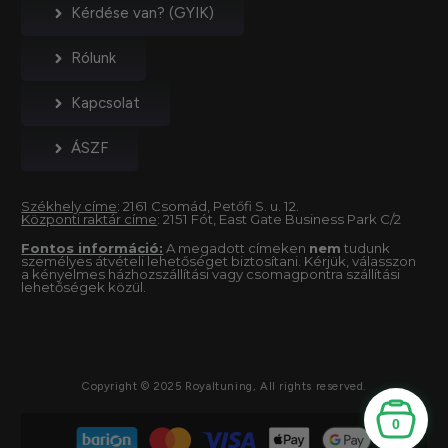
Kérdése van? (GYIK)
Rólunk
Kapcsolat
ÁSZF
Székhely címe
: 2161 Csomád, Petőfi S. u. 12.
Központi raktár címe
: 2151 Fót, East Gate Business Park C/2
Fontos információ:
A megadott címeken
nem
tudunk
személyes átvételi lehetőséget biztosítani. Kérjük, válasszon
a kényelmes házhozszállítási vagy csomagpontra szállítási
lehetőségek közül.
Copyright © 2025 Royaltuning, All rights reserved.
0