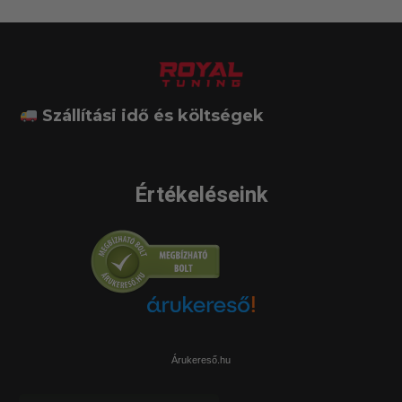
Szállítási idő és költségek
Értékeléseink
Árukereső.hu