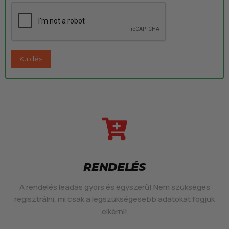
RENDELÉS
A rendelés leadás gyors és egyszerű! Nem szükséges
regisztrálni, mi csak a legszükségesebb adatokat fogjuk
elkérni!