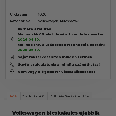
Cikkszám
1020
Kategóriák
Volkswagen
,
Kulcsházak
Várható szállítás:
Mai nap 14:00 előtt leadott rendelés esetén:
2026.08.10.
Mai nap 14:00 után leadott rendelés esetén:
2026.08.10.
Saját raktárkészleten minden termék!
Ügyfélszolgálatunkra mindig számíthatsz!
Nem vagy elégedett? Visszaküldheted!
Leírás
További információk
Szállítási & Fizetési információk
Volkswagen bicskakulcs újabbik