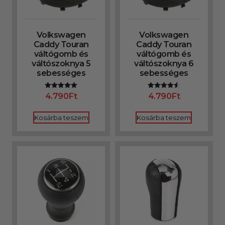
Volkswagen
Volkswagen
Caddy Touran
Caddy Touran
váltógomb és
váltógomb és
váltószoknya 5
váltószoknya 6
sebességes
sebességes
4.790
Ft
4.790
Ft
Értékelés:
Értékelés:
5.00
4.50
/ 5
/ 5
Kosárba teszem
Kosárba teszem