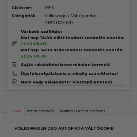
Cikkszám
1695
Kategóriák
Volkswagen
,
Váltógombok
Váltószoknyák
Várható szállítás:
Mai nap 14:00 előtt leadott rendelés esetén:
2026.08.07.
Mai nap 14:00 után leadott rendelés esetén:
2026.08.10.
Saját raktárkészleten minden termék!
Ügyfélszolgálatunkra mindig számíthatsz!
Nem vagy elégedett? Visszaküldheted!
Leírás
További információk
Szállítási & Fizetési információk
VOLKSWAGEN DSG AUTOMATA VÁLTÓGOMB