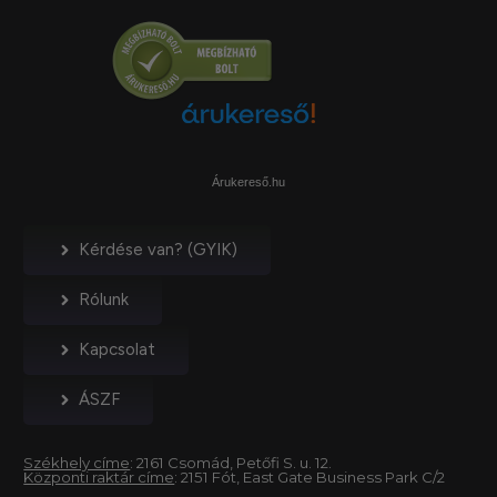
Árukereső.hu
Kérdése van? (GYIK)
Rólunk
Kapcsolat
ÁSZF
Székhely címe
: 2161 Csomád, Petőfi S. u. 12.
Központi raktár címe
: 2151 Fót, East Gate Business Park C/2