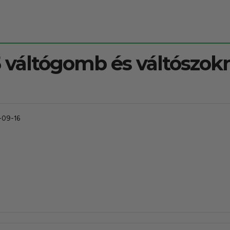
 váltógomb és váltószok
-09-16