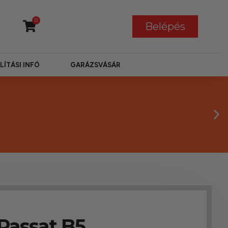
0
Belépés
LÍTÁSI INFÓ
GARÁZSVÁSÁR
Passat B5