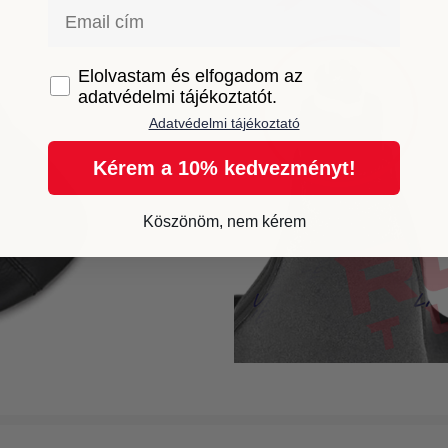
Email
GDPR
Elolvastam és elfogadom az
adatvédelmi tájékoztatót.
Adatvédelmi tájékoztató
Kérem a 10% kedvezményt!
Köszönöm, nem kérem