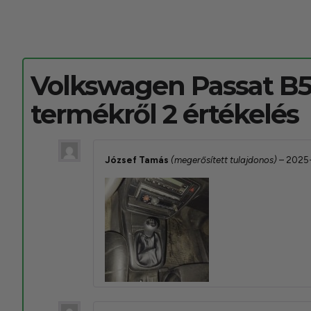
Volkswagen Passat B5
termékről 2 értékelés
József Tamás
(megerősített tulajdonos)
–
2025