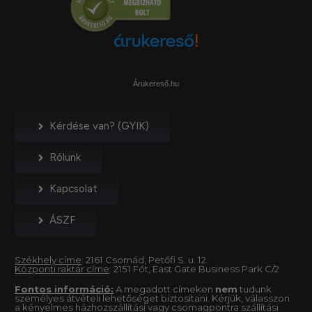
Árukereső.hu
Kérdése van? (GYIK)
Rólunk
Kapcsolat
ÁSZF
Székhely címe
: 2161 Csomád, Petőfi S. u. 12.
Központi raktár címe
: 2151 Fót, East Gate Business Park C/2
Fontos információ:
A megadott címeken
nem
tudunk
személyes átvételi lehetőséget biztosítani. Kérjük, válasszon
a kényelmes házhozszállítási vagy csomagpontra szállítási