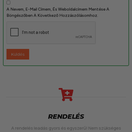
A Nevem, E-Mail Címem, És Weboldalcímem Mentése A
Böngészőben A Következő Hozzászólásomhoz.
RENDELÉS
A rendelés leadás gyors és egyszerű! Nem szükséges