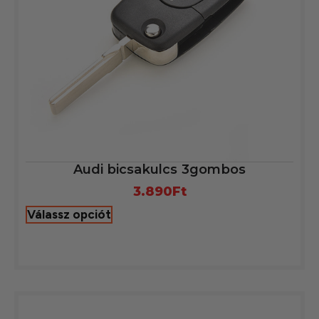
Audi bicsakulcs 3gombos
3.890
Ft
Válassz opciót