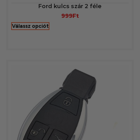
Ford kulcs szár 2 féle
999
Ft
Válassz opciót