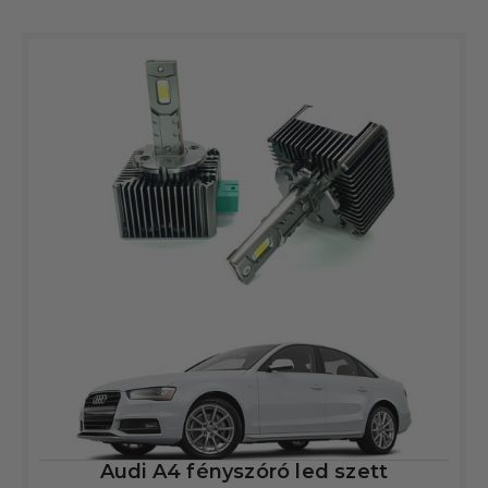
Audi A4 fényszóró led szett