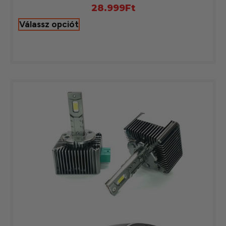
28.999
Ft
Válassz opciót