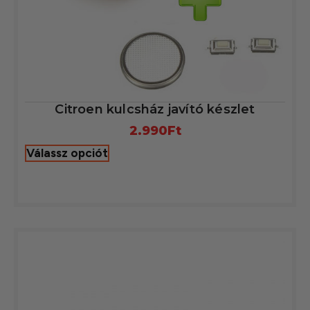
Citroen kulcsház javító készlet
2.990
Ft
Válassz opciót