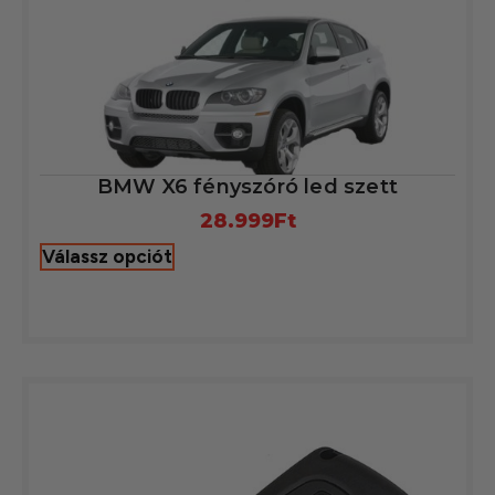
BMW X6 fényszóró led szett
28.999
Ft
Válassz opciót