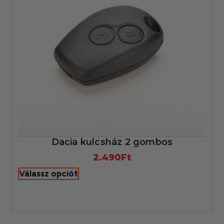
Dacia kulcsház 2 gombos
2.490
Ft
Válassz opciót