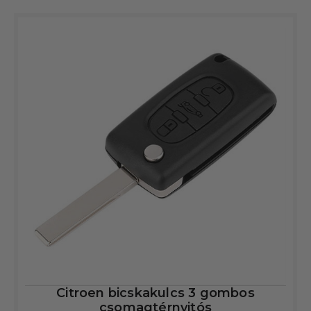
Citroen bicskakulcs 3 gombos
csomagtérnyitós