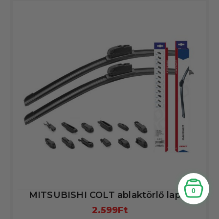
0
MITSUBISHI COLT ablaktörlő lapát
2.599
Ft