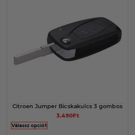
Citroen Jumper Bicskakulcs 3 gombos
3.490
Ft
Válassz opciót