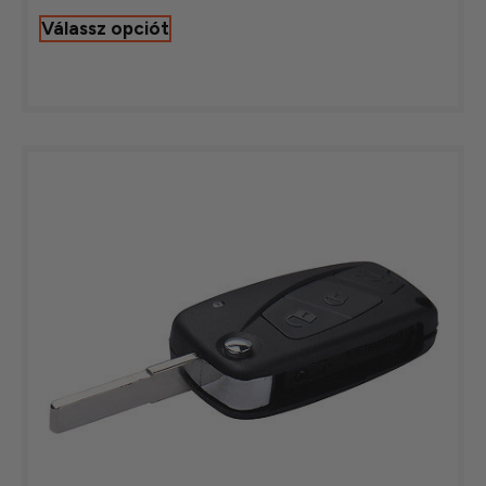
Válassz opciót