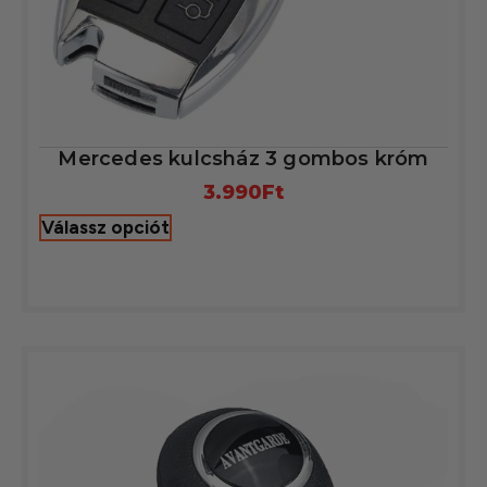
Mercedes kulcsház 3 gombos króm
3.990
Ft
Válassz opciót