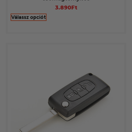
3.890
Ft
Válassz opciót