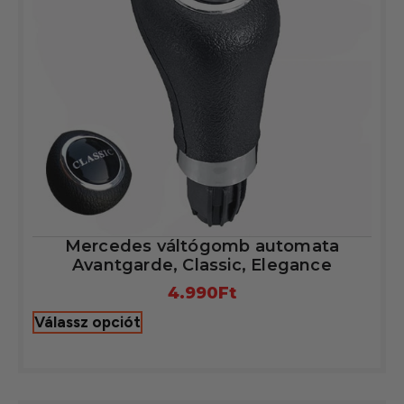
Mercedes váltógomb automata
Avantgarde, Classic, Elegance
4.990
Ft
Válassz opciót