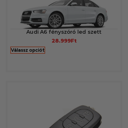
Audi A6 fényszóró led szett
28.999
Ft
Válassz opciót