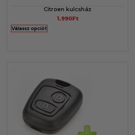
Citroen kulcsház
1.990
Ft
Válassz opciót