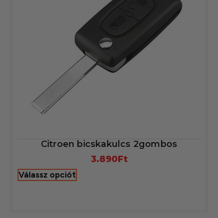
Citroen bicskakulcs 2gombos
3.890
Ft
Válassz opciót