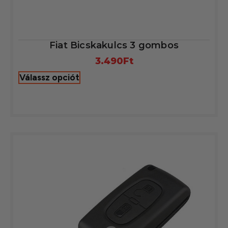
Fiat Bicskakulcs 3 gombos
3.490
Ft
Válassz opciót