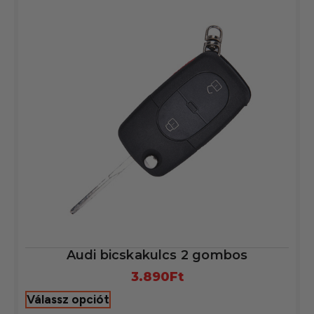
Audi bicskakulcs 2 gombos
3.890
Ft
Válassz opciót