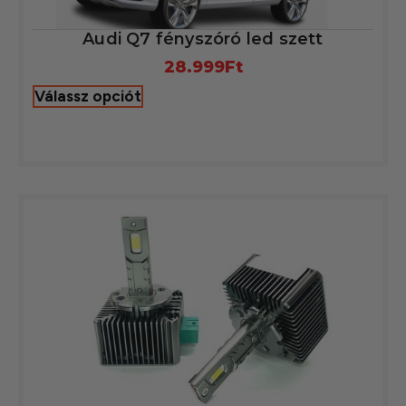
Audi Q7 fényszóró led szett
28.999
Ft
Válassz opciót