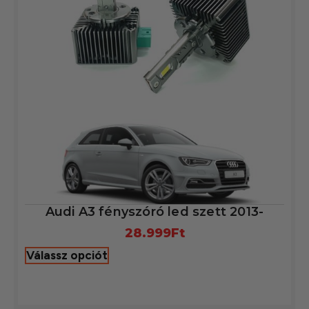
Audi A3 fényszóró led szett 2013-
28.999
Ft
Válassz opciót