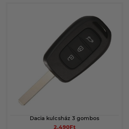
Dacia kulcsház 3 gombos
2.490
Ft