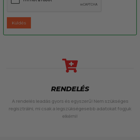
RENDELÉS
A rendelés leadás gyors és egyszerű! Nem szükséges
regisztrálni, mi csak a legszükségesebb adatokat fogjuk
elkérni!