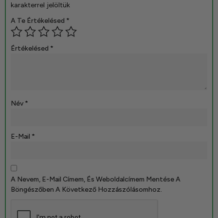
karakterrel jelöltük
A Te Értékelésed
*
Értékelésed
*
Név
*
E-Mail
*
A Nevem, E-Mail Címem, És Weboldalcímem Mentése A
Böngészőben A Következő Hozzászólásomhoz.