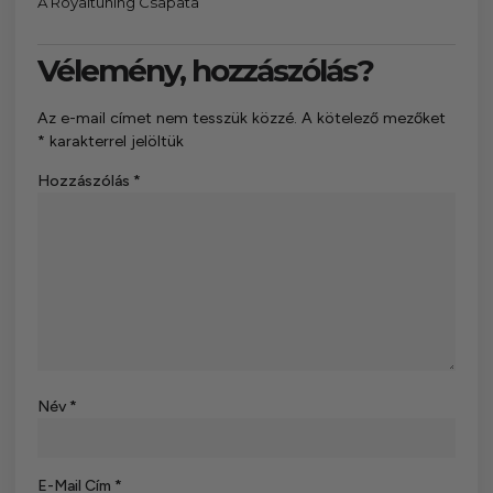
A Royaltuning Csapata
Vélemény, hozzászólás?
Az e-mail címet nem tesszük közzé.
A kötelező mezőket
*
karakterrel jelöltük
Hozzászólás
*
Név
*
E-Mail Cím
*