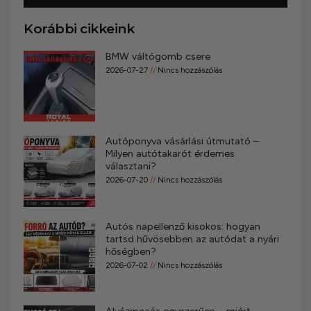
Korábbi cikkeink
BMW váltógomb csere
2026-07-27
Nincs hozzászólás
Autóponyva vásárlási útmutató –
Milyen autótakarót érdemes
választani?
2026-07-20
Nincs hozzászólás
Autós napellenző kisokos: hogyan
tartsd hűvösebben az autódat a nyári
hőségben?
2026-07-02
Nincs hozzászólás