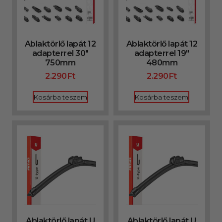
Ablaktörlő lapát 12
Ablaktörlő lapát 12
adapterrel 30″
adapterrel 19″
750mm
480mm
2.290
Ft
2.290
Ft
Kosárba teszem
Kosárba teszem
Ablaktörlő lapát U
Ablaktörlő lapát U