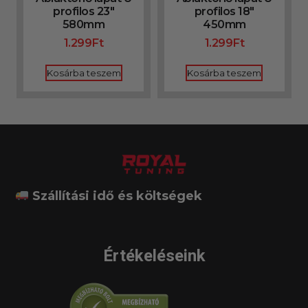
profilos 23″
profilos 18″
580mm
450mm
1.299
Ft
1.299
Ft
Kosárba teszem
Kosárba teszem
Szállítási idő és költségek
Értékeléseink