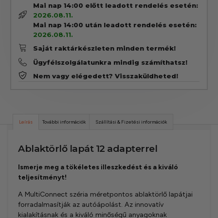
Mai nap 14:00 előtt leadott rendelés esetén:
2026.08.11.
Mai nap 14:00 után leadott rendelés esetén:
2026.08.11.
Saját raktárkészleten minden termék!
Ügyfélszolgálatunkra mindig számíthatsz!
Nem vagy elégedett? Visszaküldheted!
Leírás
További információk
Szállítási & Fizetési információk
Ablaktörlő lapát 12 adapterrel
Ismerje meg a tökéletes illeszkedést és a kiváló
teljesítményt!
A MultiConnect széria méretpontos ablaktörlő lapátjai
forradalmasítják az autóápolást. Az innovatív
kialakításnak és a kiváló minőségű anyagoknak