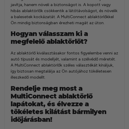
javítja, hanem növeli a biztonságot is. A kopott vagy
hibás ablaktörlők csökkentik a látótávolságot, és növelik
a balesetek kockázatát. A MultiConnect ablaktörlőkkel
Ön mindig biztonságban érezheti magát az úton.
Hogyan válasszam ki a
megfelelő ablaktörlőt?
Az ablaktörlő kiválasztásakor fontos figyelembe venni az
autó típusát és modelljét, valamint a szélvédő méretét.
A MultiConnect ablaktörlők széles választékát kínáljuk,
így biztosan megtalálja az Ön autójához tökéletesen
illeszkedő modellt.
Rendelje meg most a
MultiConnect ablaktörlő
lapátokat, és élvezze a
tökéletes kilátást bármilyen
időjárásban!