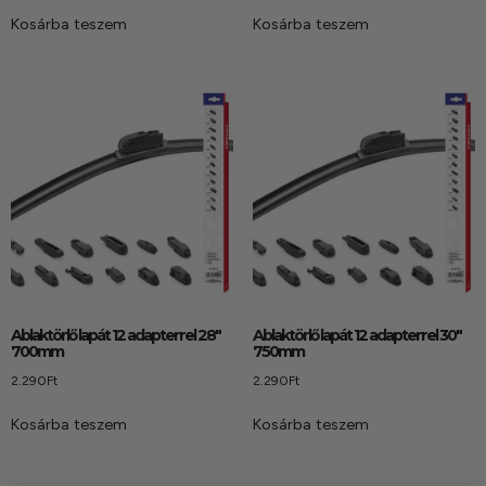
/ 5
/ 5
Kosárba teszem
Kosárba teszem
Ablaktörlő lapát 12 adapterrel 28″
Ablaktörlő lapát 12 adapterrel 30″
700mm
750mm
2.290
Ft
2.290
Ft
Kosárba teszem
Kosárba teszem