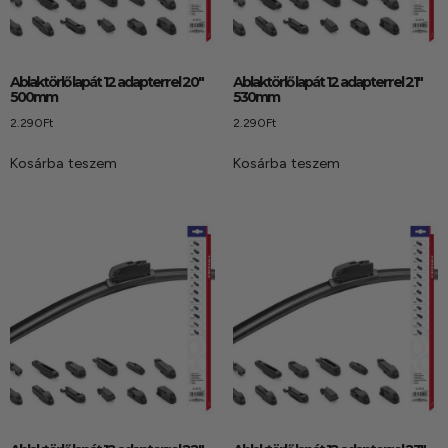
Ablaktörlő lapát 12 adapterrel 20″
Ablaktörlő lapát 12 adapterrel 21″
500mm
530mm
2.290
Ft
2.290
Ft
Kosárba teszem
Kosárba teszem