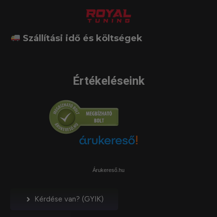
Szállítási idő és költségek
Értékeléseink
Árukereső.hu
Kérdése van? (GYIK)