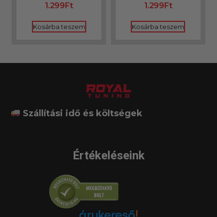
1.299
Ft
1.299
Ft
Kosárba teszem
Kosárba teszem
Szállítási idő és költségek
Értékeléseink