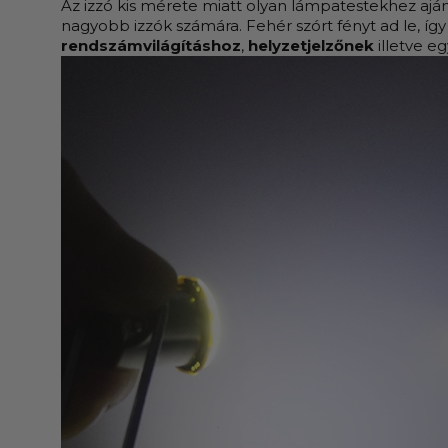
Az izzó kis mérete miatt olyan lámpatestekhez aján
nagyobb izzók számára. Fehér szórt fényt ad le, így 
rendszámvilágításhoz
,
helyzetjelzőnek
illetve eg