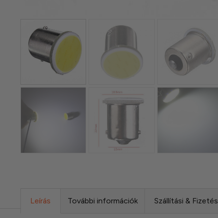
Leírás
További információk
Szállítási & Fizeté