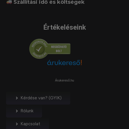
Szállítási idő és költségek
Értékeléseink
Árukereső.hu
Kérdése van? (GYIK)
Rólunk
Kapcsolat