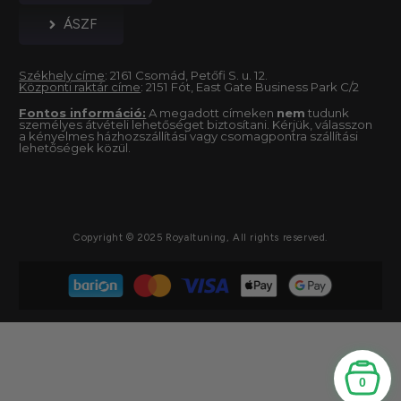
ÁSZF
Székhely címe
: 2161 Csomád, Petőfi S. u. 12.
Központi raktár címe
: 2151 Fót, East Gate Business Park C/2
Fontos információ:
A megadott címeken
nem
tudunk
személyes átvételi lehetőséget biztosítani. Kérjük, válasszon
a kényelmes házhozszállítási vagy csomagpontra szállítási
lehetőségek közül.
Copyright © 2025 Royaltuning, All rights reserved.
0