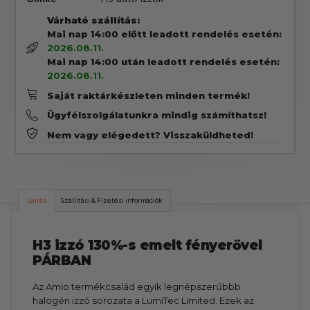
Várható szállítás:
Mai nap 14:00 előtt leadott rendelés esetén:
2026.08.11.
Mai nap 14:00 után leadott rendelés esetén:
2026.08.11.
Saját raktárkészleten minden termék!
Ügyfélszolgálatunkra mindig számíthatsz!
Nem vagy elégedett? Visszaküldheted!
Leírás
Szállítási & Fizetési információk
H3 izzó 130%-s emelt fényerővel
PÁRBAN
Az Amio termékcsalád egyik legnépszerűbbb
halogén izzó sorozata a LumiTec Limited. Ezek az