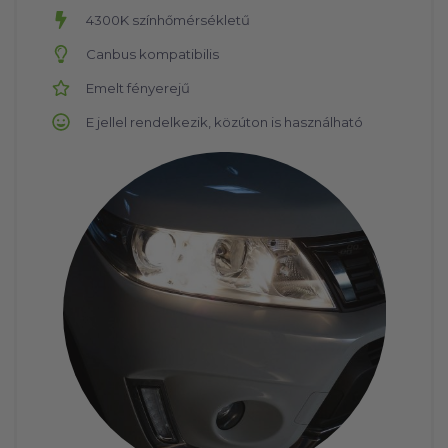
4300K színhőmérsékletű
Canbus kompatibilis
Emelt fényerejű
E jellel rendelkezik, közúton is használható