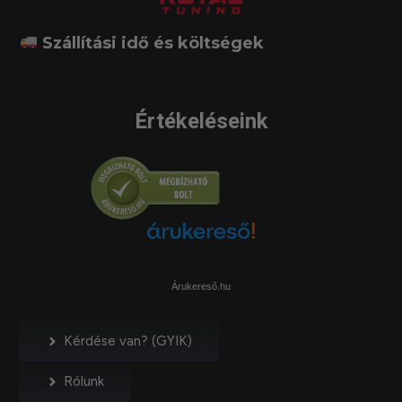
Szállítási idő és költségek
Értékeléseink
Árukereső.hu
Kérdése van? (GYIK)
Rólunk