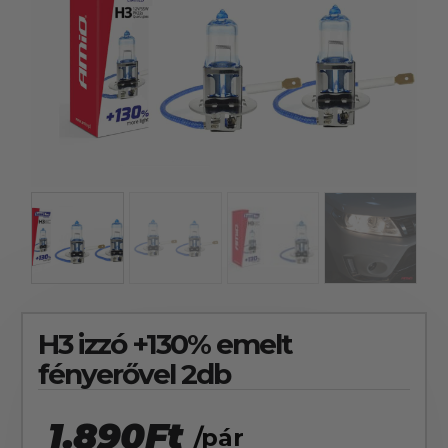
szerepelnek, amelyekben mi is bízunk.
H3 izzó +130% emelt
fényerővel 2db
1.890
Ft
/pár