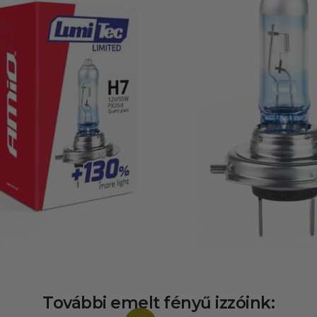
További emelt fényű izzóink: