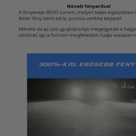
Növelt fényerővel
A fényereje 8000 lumen, melyet teljes egészében 
fehér fény ként ad le, pontos vetítési képpel!
Mérete és az izzó gyújtópontja megegyezik a ha
izzóéval, így a foncsor megfelelően tudja visszavern