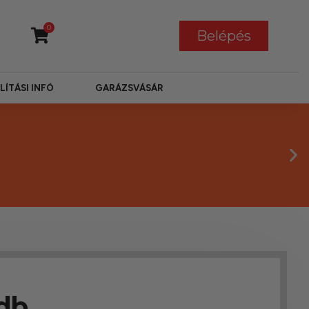
0
Belépés
LÍTÁSI INFÓ
GARÁZSVÁSÁR
2db