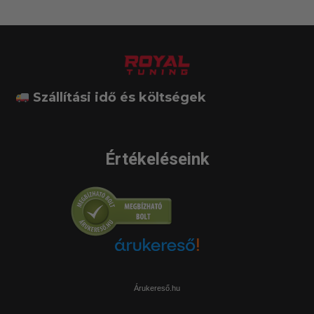
Szállítási idő és költségek
Értékeléseink
Árukereső.hu