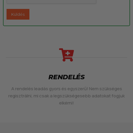
RENDELÉS
A rendelés leadás gyors és egyszerű! Nem szükséges
regisztrálni, mi csak a legszükségesebb adatokat fogjuk
elkérni!