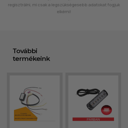
regisztrálni, mi csak a legszükségesebb adatokat fogjuk
elkérni!
További
termékeink