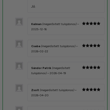
5
/ 5
Jó.
Kalman
(megerősített tulajdonos)
–
Értékelés:
2025-12-16
5
/ 5
Csaba
(megerősített tulajdonos)
–
Értékelés:
2026-02-22
5
/ 5
Sándor Patrik
(megerősített
Értékelés:
tulajdonos)
–
2026-04-19
5
/ 5
Zsolt
(megerősített tulajdonos)
–
Értékelés:
2026-04-20
5
/ 5