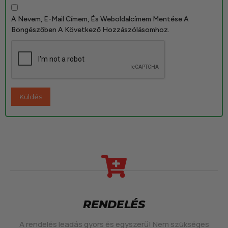
A Nevem, E-Mail Címem, És Weboldalcímem Mentése A
Böngészőben A Következő Hozzászólásomhoz.
RENDELÉS
A rendelés leadás gyors és egyszerű! Nem szükséges