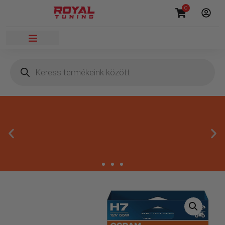
0
Megbízható termékek