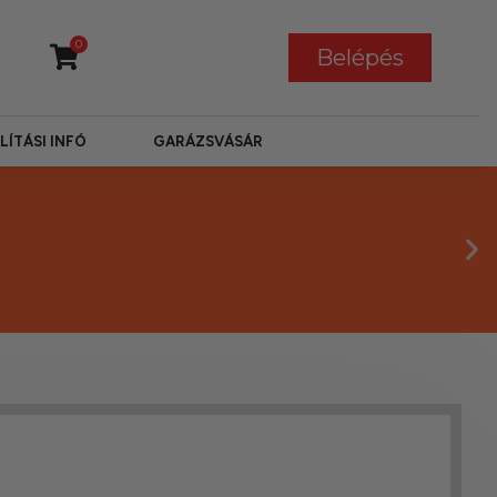
0
Belépés
LÍTÁSI INFÓ
GARÁZSVÁSÁR