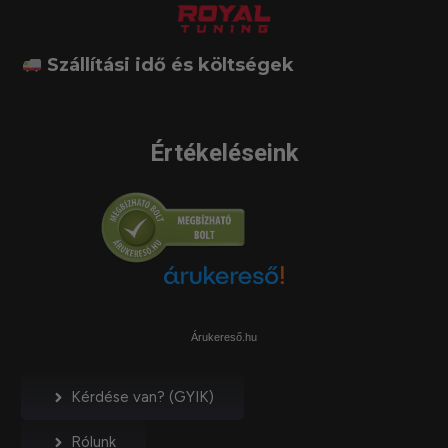
Szállítási idő és költségek
Értékeléseink
Árukereső.hu
Kérdése van? (GYIK)
Rólunk