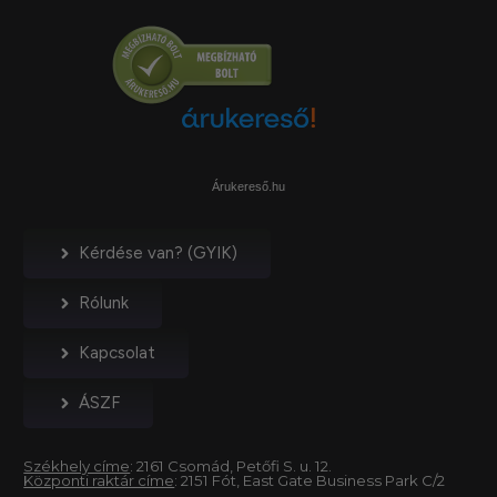
Árukereső.hu
Kérdése van? (GYIK)
Rólunk
Kapcsolat
ÁSZF
Székhely címe
: 2161 Csomád, Petőfi S. u. 12.
Központi raktár címe
: 2151 Fót, East Gate Business Park C/2