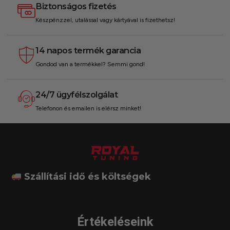
Biztonságos fizetés
Készpénzzel, utalással vagy kártyával is fizethetsz!
14 napos termék garancia
Gondod van a termékkel? Semmi gond!
24/7 ügyfélszolgálat
Telefonon és emailen is elérsz minket!
Szállítási idő és költségek
Értékeléseink