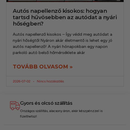
Autós napellenző kisokos: hogyan
tartsd hűvösebben az autódat a nyári
hőségben?
Autós napellenző kisokos – Így védd meg autódat a
nyári hőségtől Nyáron akár életmentő is lehet egy jó
autós napellenző! A nyári hónapokban egy napon
parkoló autó belső hőmérséklete akár
TOVÁBB OLVASOM »
2026-07-02
Nincs hozzászólás
Gyors és olcsó szállítás
Országos szállítás, alacsony áron, akár készpénzzel is
fizethetsz!