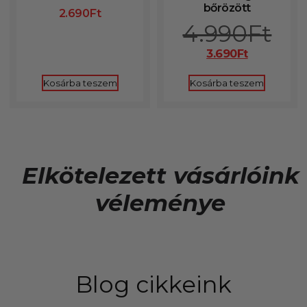
bőrözött
2.690
Ft
4.990
Ft
3.690
Ft
Kosárba teszem
Kosárba teszem
Elkötelezett vásárlóink
véleménye
Blog cikkeink