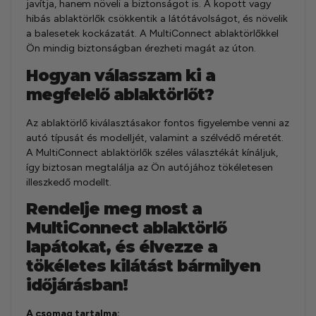
javítja, hanem növeli a biztonságot is. A kopott vagy
hibás ablaktörlők csökkentik a látótávolságot, és növelik
a balesetek kockázatát. A MultiConnect ablaktörlőkkel
Ön mindig biztonságban érezheti magát az úton.
Hogyan válasszam ki a
megfelelő ablaktörlőt?
Az ablaktörlő kiválasztásakor fontos figyelembe venni az
autó típusát és modelljét, valamint a szélvédő méretét.
A MultiConnect ablaktörlők széles választékát kínáljuk,
így biztosan megtalálja az Ön autójához tökéletesen
illeszkedő modellt.
Rendelje meg most a
MultiConnect ablaktörlő
lapátokat, és élvezze a
tökéletes kilátást bármilyen
időjárásban!
A csomag tartalma: