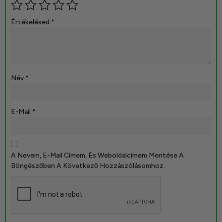
Értékelésed
*
Név
*
E-Mail
*
A Nevem, E-Mail Címem, És Weboldalcímem Mentése A
Böngészőben A Következő Hozzászólásomhoz.