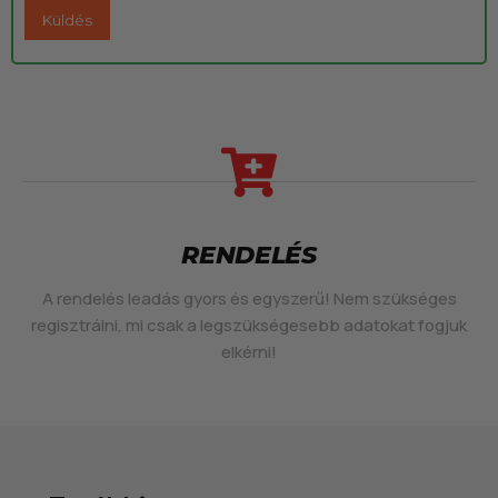
RENDELÉS
A rendelés leadás gyors és egyszerű! Nem szükséges
regisztrálni, mi csak a legszükségesebb adatokat fogjuk
elkérni!