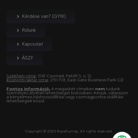
Kérdése van? (GYIK)
Rólunk
Kapcsolat
ÁSZF
Székhely címe
: 2161 Csomád, Petőfi S. u. 12.
Központi raktár címe
: 2151 Fót, East Gate Business Park C/2
Fontos információ:
A megadott címeken
nem
tudunk
személyes átvételi lehetőséget biztosítani. Kérjük, válasszon
a kényelmes házhozszállítási vagy csomagpontra szállítási
lehetőségek közül.
Copyright © 2025 Royaltuning, All rights reserved.