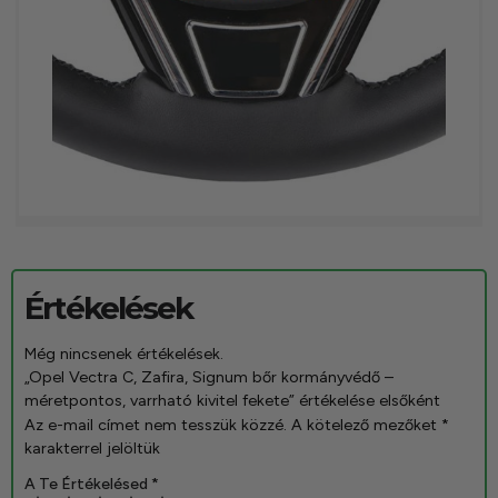
Értékelések
Még nincsenek értékelések.
„Opel Vectra C, Zafira, Signum bőr kormányvédő –
méretpontos, varrható kivitel fekete” értékelése elsőként
Az e-mail címet nem tesszük közzé.
A kötelező mezőket
*
karakterrel jelöltük
A Te Értékelésed
*